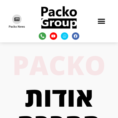
Packo News
PACKO
אודות