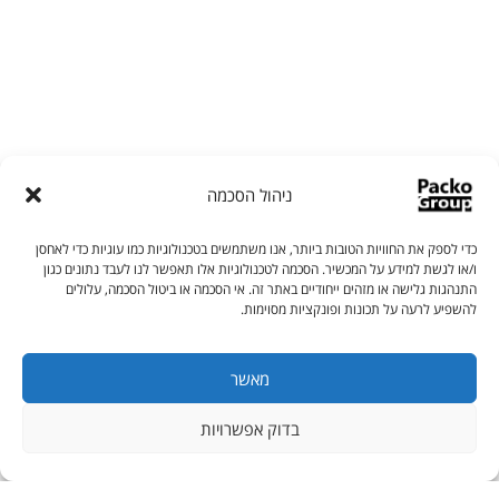
ניהול הסכמה
כדי לספק את החוויות הטובות ביותר, אנו משתמשים בטכנולוגיות כמו עוגיות כדי לאחסן
ו/או לגשת למידע על המכשיר. הסכמה לטכנולוגיות אלו תאפשר לנו לעבד נתונים כגון
התנהגות גלישה או מזהים ייחודיים באתר זה. אי הסכמה או ביטול הסכמה, עלולים
להשפיע לרעה על תכונות ופונקציות מסוימות.
מאשר
בדוק אפשרויות