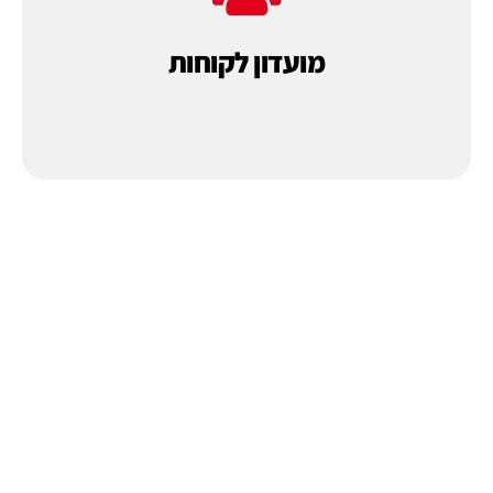
של החומרים ופתרונות האריזה. המועדון מכיל
מועדון לקוחות
לרוכשי המכונות שלנו לכל הרכישות המתמשכות
מועדון הלקוחות של
פאקו
מאפשר הטבות