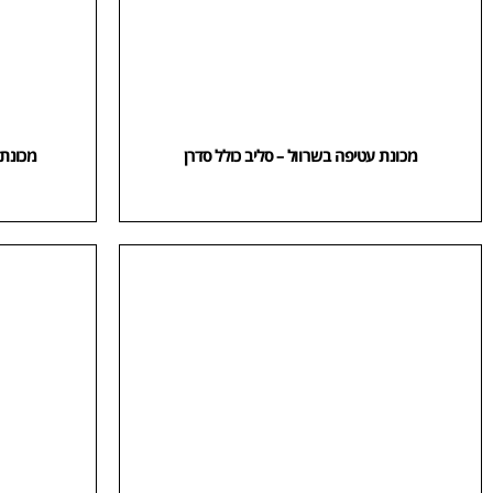
מכונת עטיפה בשרוול – סליב כולל סדרן
מכונת שר