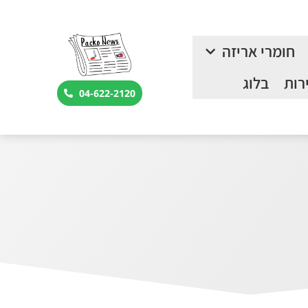
חומרי אריזה
רות
בלוג
04-622-2120