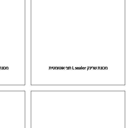
מכונת שרינק L sealer חצי אוטומטית
מכונת שרינק er