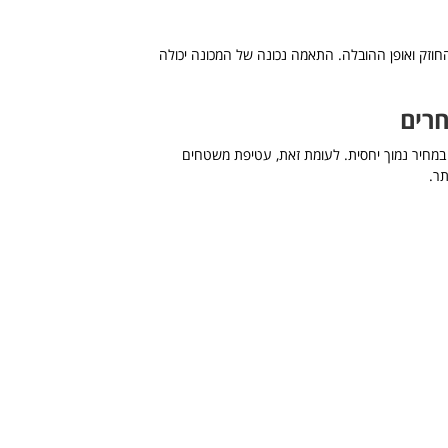
וזק ואופן ההובלה. התאמה נכונה של המכונה יכולה
חרים
 במחיר נמוך יחסית. לעומת זאת, עטיפת משטחים
תר.