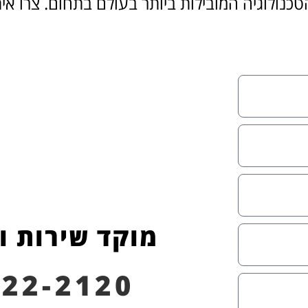
כנולוגיה המובילות ביותר בעולם בתחום. צרו אי
מוקד שירות ו
622-2120