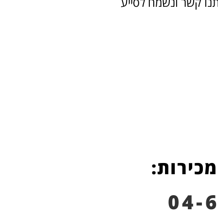
תנו קשר ונשמח לסייע
מכירות:
04-