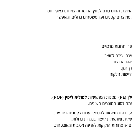
ר. החום גורם לכיווץ החומר והיצמדותו באופן יחסי,
, ממוצרים קטנים ועד משטחים גדולים, ומאפשר
 יתרונות מרכזיים:
כה יציבה למוצר.
ו החיצוני.
 זמן.
דרישות הלקוח.
(PE)
ומכונות המתאימות
לפוליאוליפין (POF)
.
תה לסוג המוצרים השונים.
ודה ומותאמות להספקי עבודה קטנים-בינוניים.
ית ומותאמות לייצור בכמויות גדולות.
 או סחורות הזקוקות לאריזה מסיבית ומאובטחת.