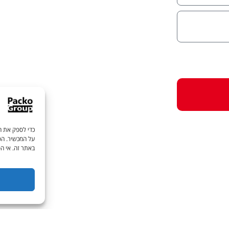
כדי לספק את הח
על המכשיר. הסכ
באתר זה. אי הס