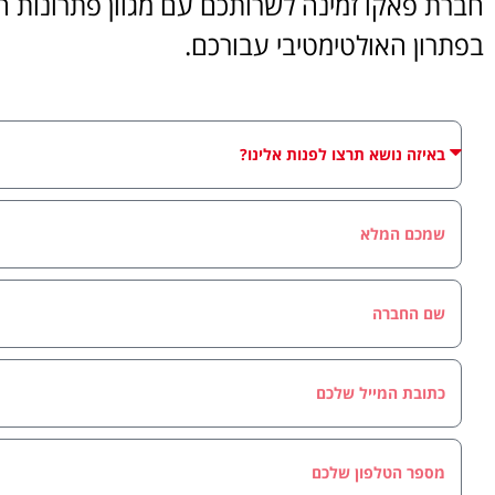
חברת פאקו זמינה לשרותכם עם מגוון פתרונות הט
בפתרון האולטימטיבי עבורכם.