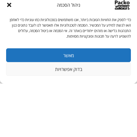
ניהול הסכמה
כדי לספק את החוויות הטובות ביותר, אנו משתמשים בטכנולוגיות כמו עוגיות כדי לאחסן
ו/או לגשת למידע על המכשיר. הסכמה לטכנולוגיות אלו תאפשר לנו לעבד נתונים כגון
התנהגות גלישה או מזהים ייחודיים באתר זה. אי הסכמה או ביטול הסכמה, עלולים
להשפיע לרעה על תכונות ופונקציות מסוימות.
מאשר
בדוק אפשרויות