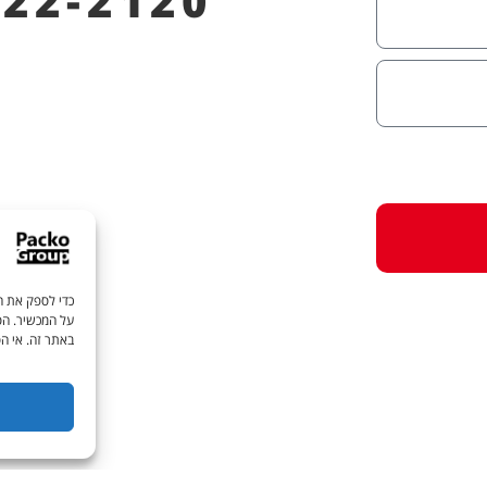
622-2120
כדי לספק את הח
על המכשיר. הסכ
באתר זה. אי הס