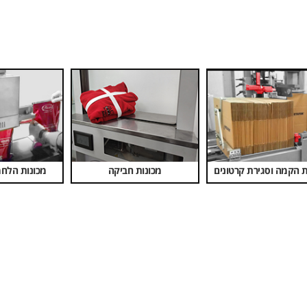
חומרי אריזה
מכונות ואקום
סט