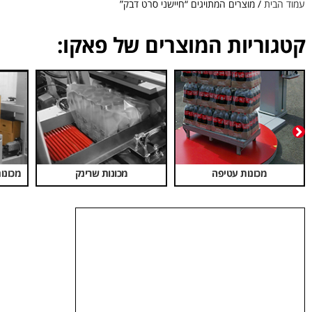
עמוד הבית
/ מוצרים המתויגים “חיישני סרט דבק”
קטגוריות המוצרים של פאקו:
מכונות חביקה
מכונות הלחמה ומלחמים