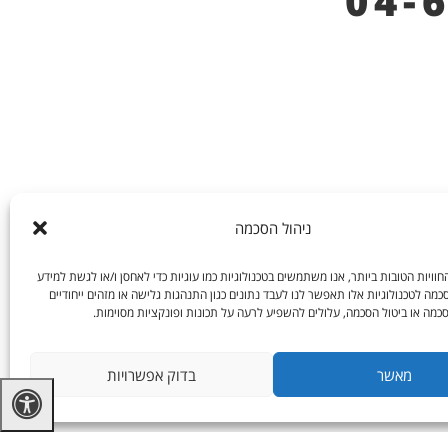
04-
ניהול הסכמה
וויות הטובות ביותר, אנו משתמשים בטכנולוגיות כמו עוגיות כדי לאחסן ו/או לגשת למידע
מה לטכנולוגיות אלו תאפשר לנו לעבד נתונים כגון התנהגות גלישה או מזהים ייחודיים
כמה או ביטול הסכמה, עלולים להשפיע לרעה על תכונות ופונקציות מסוימות.
מאשר
בדוק אפשרויות