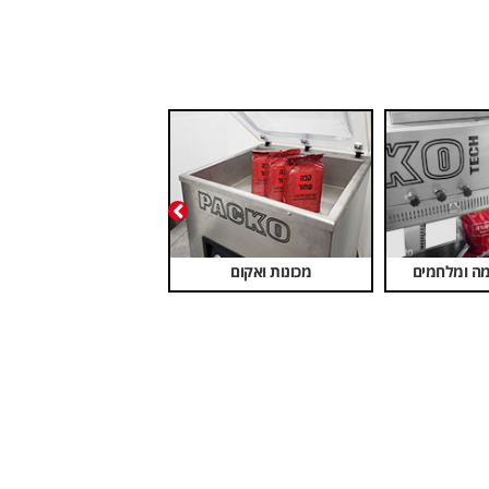
רץ
סטרץ מאוורר
סרטי קשירה