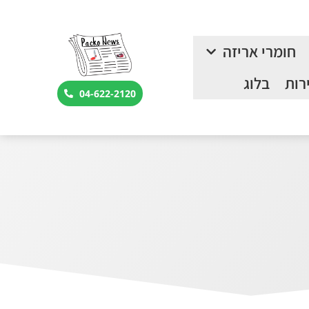
חומרי אריזה
רות
בלוג
04-622-2120