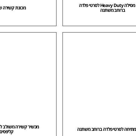
מותחן מסילה Heavy Duty לסרטי פלדה
מכונת קשירה ש
ברוחב משתנה
מכשיר קשירה משולב לס
מתיחה לסרטי פלדה ברוחב משתנה
קליפסים