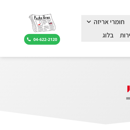
חומרי אריזה
רות
בלוג
04-622-2120