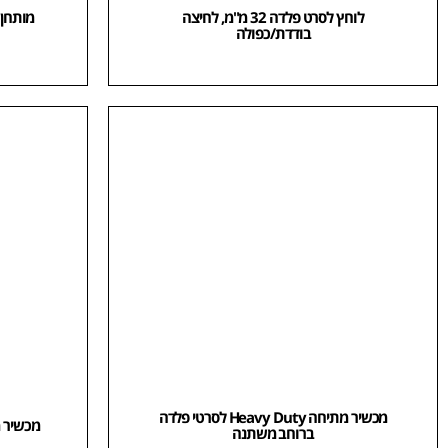
לוחץ לסרט פלדה 32 מ"מ, לחיצה
בודדת/כפולה
מכשיר מתיחה Heavy Duty לסרטי פלדה
מכשיר 
ברוחב משתנה