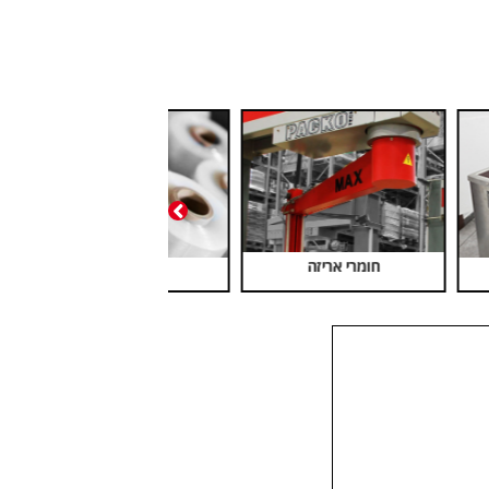
רץ
סטרץ מאוורר
סרטי קשירה