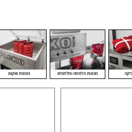
חומרי אריזה
מכונות ואקום
סט