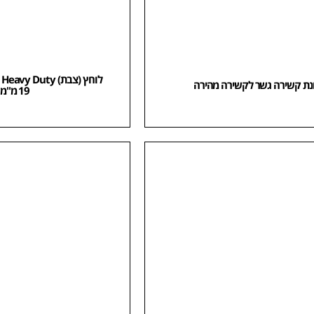
ל
נת קשירה גשר לקשירה מהירה
19 מ"מ