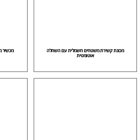
מכונת קשירת משטחים חשמלית עם השחלה
מכשיר מ
אוטומטית