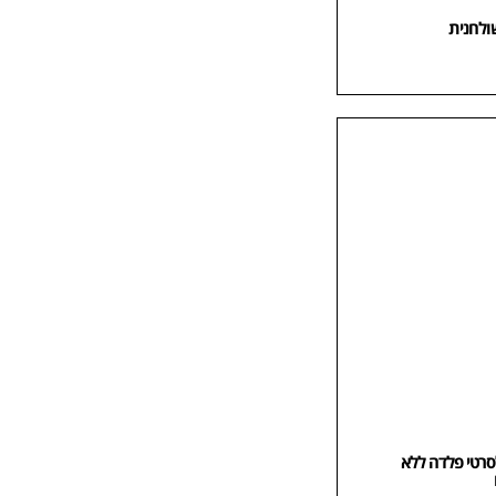
ולחנית
רטי פלדה ללא