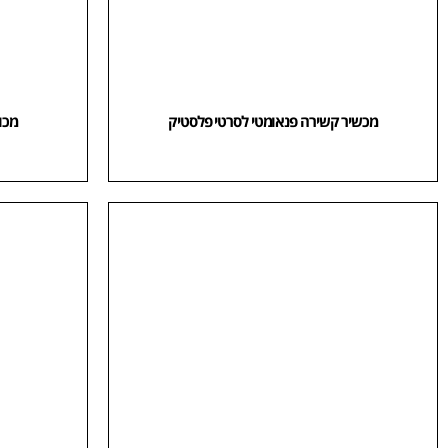
מכשיר קשירה פנאומטי לסרטי פלסטיק
מכו