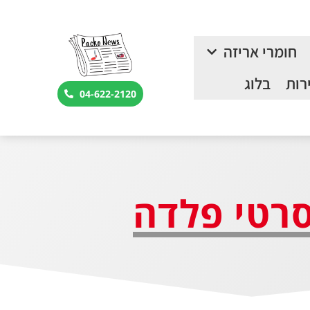
חומרי אריזה
רות
בלוג
04-622-2120