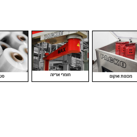
חומרי אריזה
מכונות ואקום
סט