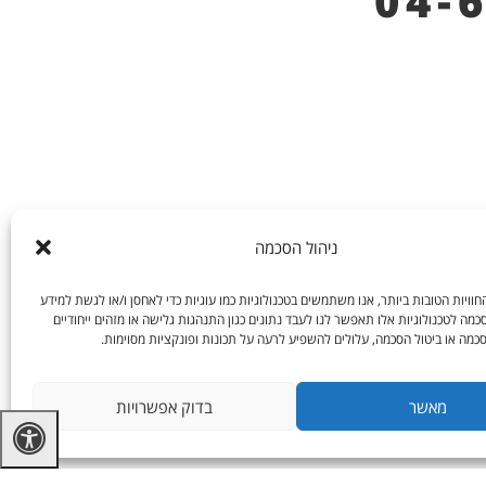
04-
ניהול הסכמה
וויות הטובות ביותר, אנו משתמשים בטכנולוגיות כמו עוגיות כדי לאחסן ו/או לגשת למידע
מה לטכנולוגיות אלו תאפשר לנו לעבד נתונים כגון התנהגות גלישה או מזהים ייחודיים
כמה או ביטול הסכמה, עלולים להשפיע לרעה על תכונות ופונקציות מסוימות.
מאשר
בדוק אפשרויות