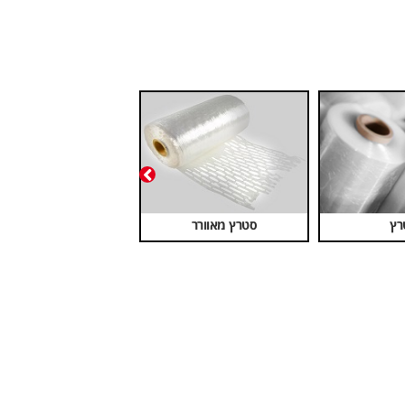
רץ
סטרץ מאוורר
סרטי קשירה