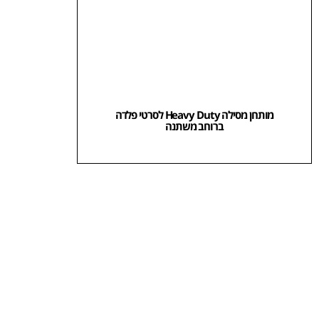
מותחן מסילה Heavy Duty לסרטי פלדה
ברוחב משתנה