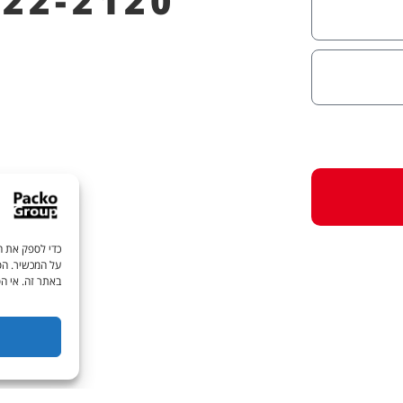
622-2120
כדי לספק את הח
על המכשיר. הסכ
באתר זה. אי הס