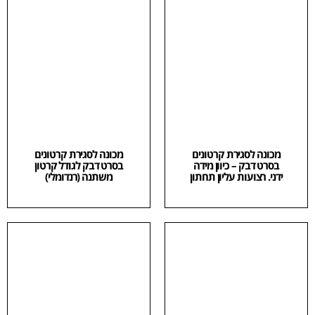
מכונה לסגירת קרטונים
מכונה לסגירת קרטונים
בסרט דבק – כיוון מידה
בסרט דבק לגודל קרטון
ידני. רצועות עליון תחתון
משתנה (רנדומלי)