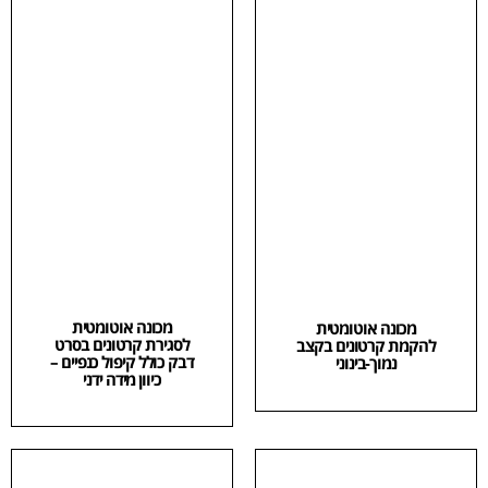
מכונה אוטומטית
מכונה אוטומטית
לסגירת קרטונים בסרט
להקמת קרטונים בקצב
דבק כולל קיפול כנפיים –
נמוך-בינוני
כיוון מידה ידני