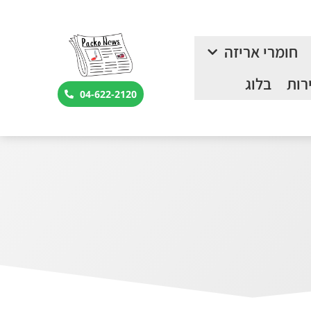
חומרי אריזה
רות
בלוג
04-622-2120