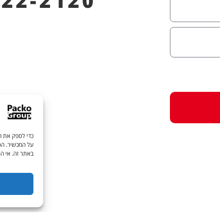
622-2120
כדי לספק את הח
על המכשיר. הסכ
באתר זה. אי הס