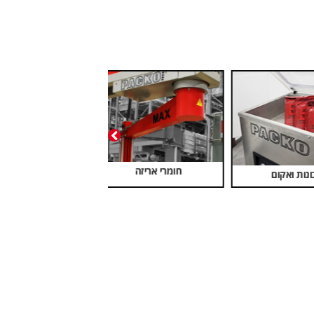
רץ
סטרץ מאוורר
סרטי קשירה