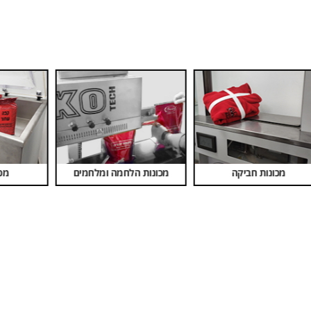
חומרי אריזה
מכונות ואקום
סט