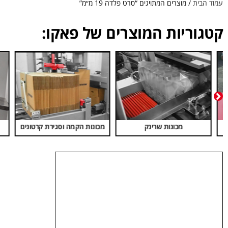
עמוד הבית
/ מוצרים המתויגים “סרט פלדה 19 מ״מ”
קטגוריות המוצרים של פאקו:
מכונות חביקה
מכונות הלחמה ומלחמים