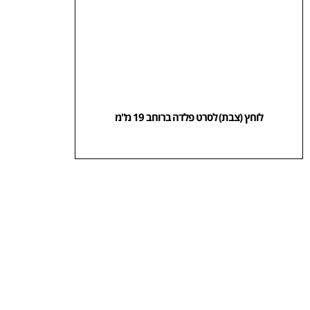
לוחץ (צבת) לסרט פלדה ברוחב 19 מ"מ