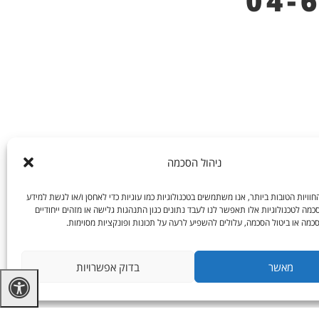
04-
ניהול הסכמה
וויות הטובות ביותר, אנו משתמשים בטכנולוגיות כמו עוגיות כדי לאחסן ו/או לגשת למידע
מה לטכנולוגיות אלו תאפשר לנו לעבד נתונים כגון התנהגות גלישה או מזהים ייחודיים
כמה או ביטול הסכמה, עלולים להשפיע לרעה על תכונות ופונקציות מסוימות.
מאשר
בדוק אפשרויות