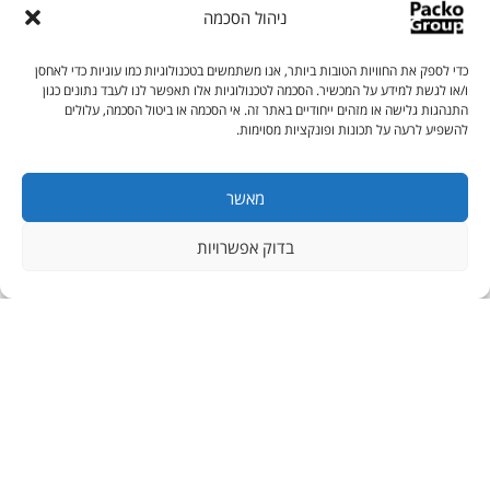
ניהול הסכמה
כדי לספק את החוויות הטובות ביותר, אנו משתמשים בטכנולוגיות כמו עוגיות כדי לאחסן
ו/או לגשת למידע על המכשיר. הסכמה לטכנולוגיות אלו תאפשר לנו לעבד נתונים כגון
התנהגות גלישה או מזהים ייחודיים באתר זה. אי הסכמה או ביטול הסכמה, עלולים
להשפיע לרעה על תכונות ופונקציות מסוימות.
מאשר
בדוק אפשרויות