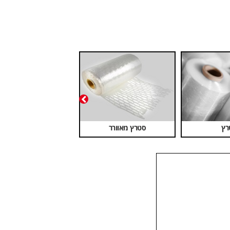
רץ
סטרץ מאוורר
סרטי קשירה