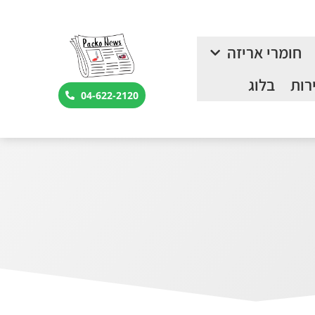
חומרי אריזה
רות
בלוג
04-622-2120