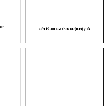
לוחץ (צבת) לסרט פלדה ברוחב 19 מ"מ