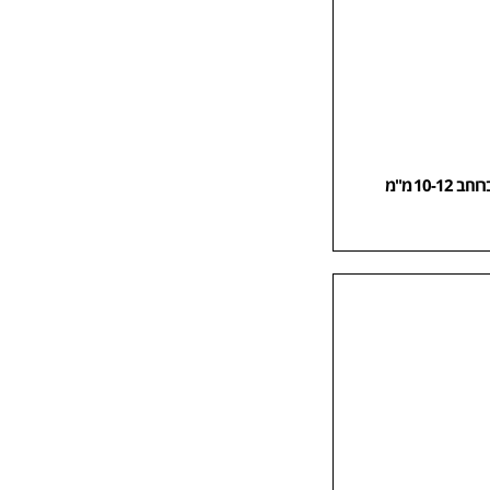
10- מ"מ