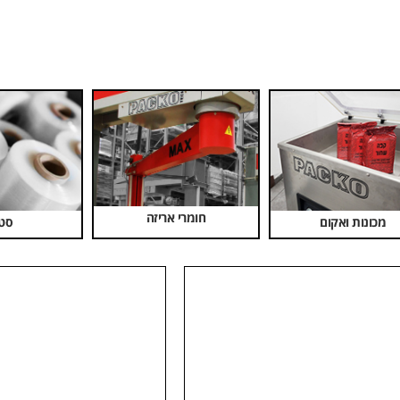
חומרי אריזה
מכונות ואקום
סט