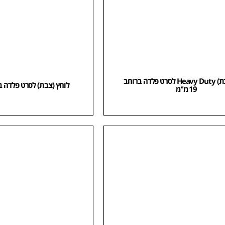
לוחץ (צבת) Heavy Duty לסרט פלדה ברוחב
לוחץ (צבת) לסרט פלדה ברוחב 12
19 מ"מ