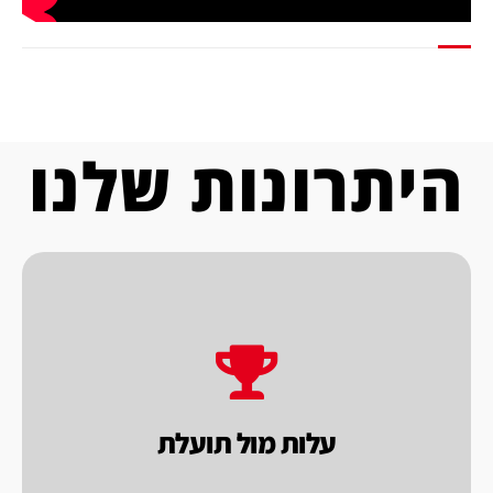
היתרונות שלנו
בכל בחירה שתעשה.
העסקית, המטרה שלנו להשיא ערך לך הלקוח
מוכרים במסגרת
עלות מול תועלת.
בראייה
עלות מול תועלת
אנו בחברת פאקו בוחנים את המוצרים שאנו