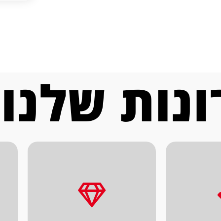
נות שלנו
ת.
ה הסופית
טובות במחיר הוגן.
מ
 הלקוח
לתת לך הלקוח מכונות
שא לעומק
איכות ומחיר, מתוך כוונה
 זאת, אנו
כל מכונה נבחנת בראי של