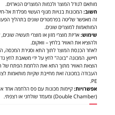
מותאם לגודל המוצר ולכמות המוצרים הנארזים.
חשוב:
המכונות בנויות מגוף העשוי מפלדת אל-חלד
זה מאפשר שליטה בפרמטרים שונים בתהליך הפעול
המותאמות למוצרים שונים.
שימוש:
ולהוציא את האוויר בלחץ – וואקום.
לאחר הכנסת המוצר לתוך התא וסגירת המכסה, המ
חיישן. המכונה "בונה" לחץ על ידי משאבת לחץ ג
הוצאת האוויר מתוך התא ואת הלחמת הפתח של ה
העבודה במכונה זאת מחייבת שקיות מותאמות לצו
PE.
אפשרויות:
קיימות מכונות עם פס הלחמה אחד או ש
(Double Chamber) ומעמד שולחני או רצפתי.