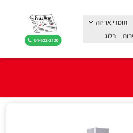
חומרי אריזה
רות
בלוג
04-622-2120