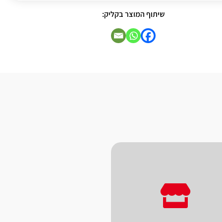
שיתוף המוצר בקליק:
מהיר ללקוחותינו.
ידית, במטרה לתת מענה
וחומרי אריזה לאספקה
מאוד של מגוון מכונות