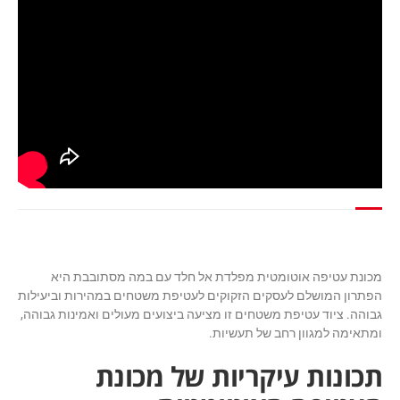
מכונת עטיפה אוטומטית מפלדת אל חלד עם במה מסתובבת היא
הפתרון המושלם לעסקים הזקוקים לעטיפת משטחים במהירות וביעילות
גבוהה. ציוד עטיפת משטחים זו מציעה ביצועים מעולים ואמינות גבוהה,
ומתאימה למגוון רחב של תעשיות.
תכונות עיקריות של מכונת