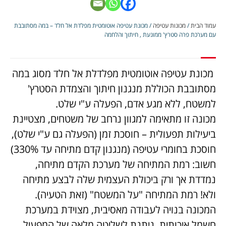
עמוד הבית
/
מכונות עטיפה
/ מכונת עטיפה אוטומטית מפלדת אל חלד – במה מסתובבת
עם מערכת פרה סטרץ' ממונעת , חיתוך והלחמה
מכונת עטיפה אוטומטית מפלדלת אל חלד מסוג במה
מסתובבת הכוללת מנגנון חיתוך והצמדת הסטרץ'
למשטח, ללא מגע אדם, הפעלה ע"י שלט.
מכונה זו מתאימה למגוון נרחב של משטחים, מצטיינת
ביעילות תפעולית – חוסכת זמן (הפעלה גם ע"י שלט),
חוסכת בחומרי עטיפה (מנגנון קדם מתיחה עד 330%)
חשוב: רמת המתיחה של מערכת הקדם מתיחה,
נמדדת אך ורק ביכולת העצמית שלה לבצע מתיחה
ולא! רמת המתיחה "על המשטח" (זאת הטעיה).
המכונה בנויה לעבודה מאסיבית, מצוידת במערכת
חשמל איכותית, ניתנת לשליטה מלאה של המפעיל