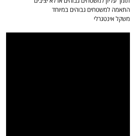
תומך עליון למשטחים גבוהים או לא יציבים
התאמה למשטחים גבוהים במיוחד
משקל אינטגרלי