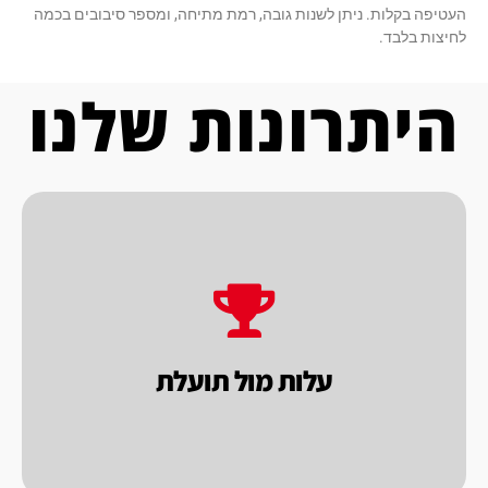
העטיפה בקלות. ניתן לשנות גובה, רמת מתיחה, ומספר סיבובים בכמה
לחיצות בלבד.
היתרונות שלנו
בכל בחירה שתעשה.
העסקית, המטרה שלנו להשיא ערך לך הלקוח
מוכרים במסגרת
עלות מול תועלת.
בראייה
עלות מול תועלת
אנו בחברת פאקו בוחנים את המוצרים שאנו