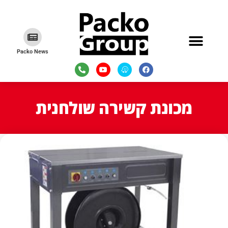
Packo News
מכונת קשירה שולחנית