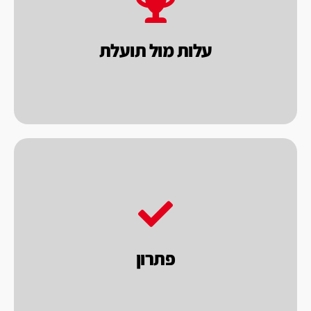
העסקית, המטרה שלנו להשיא ערך לך הלקוח
מוכרים במסגרת
עלות מול תועלת.
בראייה
עלות מול תועלת
אנו בחברת פאקו בוחנים את המוצרים שאנו
הסופית המושלמת.
ומאפשרים לך הלקוח לקבל את התוצאה
בגישה זאת, אנו בוחנים את הנושא לעומק
פתרון
לבחון את הרכישה בראיה כוללת של פתרון.
כאחת האלטרנטיבות אנו מציעים ללקוחותינו