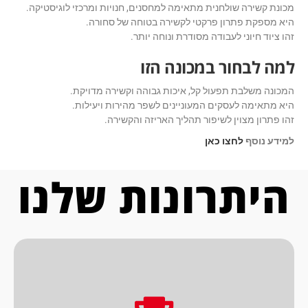
מכונת קשירה שולחנית מתאימה למחסנים, חנויות ומרכזי לוגיסטיקה.
היא מספקת פתרון פרקטי לקשירה בטוחה של סחורה.
זהו ציוד חיוני לעבודה מסודרת ונוחה יותר.
למה לבחור במכונה הזו
המכונה משלבת תפעול קל, איכות גבוהה וקשירה מדויקת.
היא מתאימה לעסקים המעוניינים לשפר מהירות ויעילות.
זהו פתרון מצוין לשיפור תהליך האריזה והקשירה.
למידע נוסף
לחצו כאן
היתרונות שלנו
בכל בחירה שתעשה.