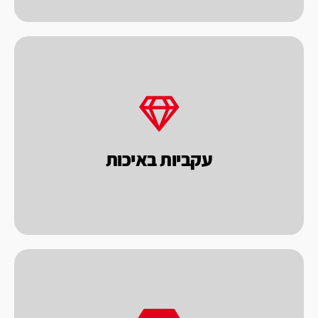
במחיר הוגן.
מתוך כוונה לתת לך הלקוח מכונות טובות
רבות. כל מכונה נבחנת בראי של איכות ומחיר,
עקביות באיכות
פאקו מייצרת ומייבאת מכונות במשך שנים
לתת מענה מהיר ללקוחותינו.