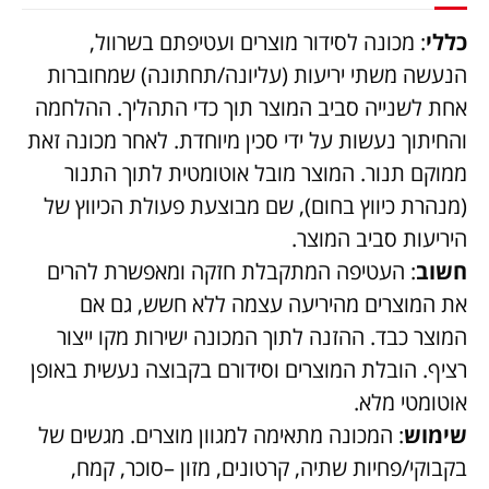
כללי
: מכונה לסידור מוצרים ועטיפתם בשרוול,
הנעשה משתי יריעות (עליונה/תחתונה) שמחוברות
אחת לשנייה סביב המוצר תוך כדי התהליך. ההלחמה
והחיתוך נעשות על ידי סכין מיוחדת. לאחר מכונה זאת
ממוקם תנור. המוצר מובל אוטומטית לתוך התנור
(מנהרת כיווץ בחום), שם מבוצעת פעולת הכיווץ של
היריעות סביב המוצר.
חשוב
: העטיפה המתקבלת חזקה ומאפשרת להרים
את המוצרים מהיריעה עצמה ללא חשש, גם אם
המוצר כבד. ההזנה לתוך המכונה ישירות מקו ייצור
רציף. הובלת המוצרים וסידורם בקבוצה נעשית באופן
אוטומטי מלא.
שימוש
: המכונה מתאימה למגוון מוצרים. מגשים של
בקבוקי/פחיות שתיה, קרטונים, מזון –סוכר, קמח,