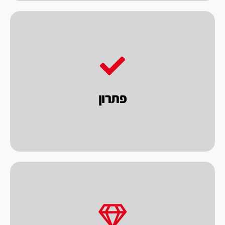
הסופית המושלמת.
ומאפשרים לך הלקוח לקבל את התוצאה
בגישה זאת, אנו בוחנים את הנושא לעומק
פתרון
לבחון את הרכישה בראיה כוללת של פתרון.
כאחת האלטרנטיבות אנו מציעים ללקוחותינו
במחיר הוגן.
מתוך כוונה לתת לך הלקוח מכונות טובות