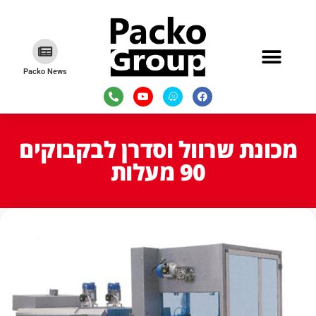
Packo News
מכונת שרוול וסדרן לבקבוקים
90 מעלות