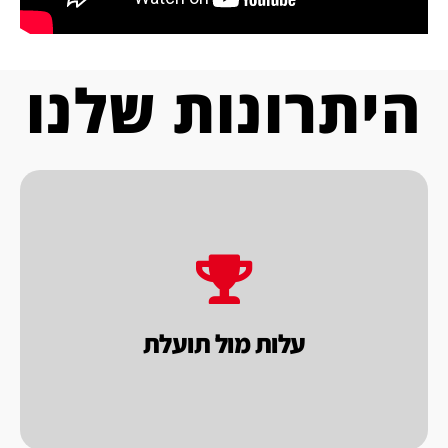
היתרונות שלנו
בכל בחירה שתעשה.
העסקית, המטרה שלנו להשיא ערך לך הלקוח
מוכרים במסגרת
עלות מול תועלת.
בראייה
עלות מול תועלת
אנו בחברת פאקו בוחנים את המוצרים שאנו