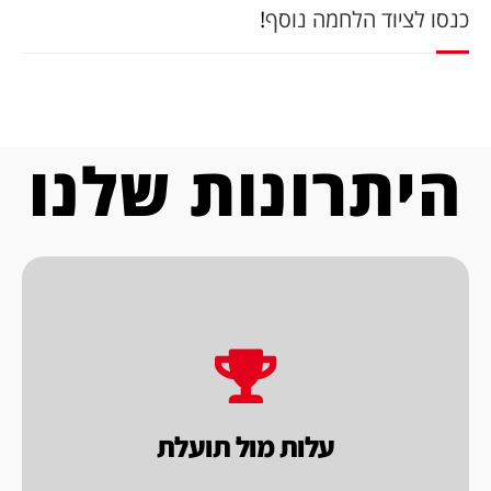
כנסו לציוד הלחמה נוסף
!
היתרונות שלנו
בכל בחירה שתעשה.
העסקית, המטרה שלנו להשיא ערך לך הלקוח
מוכרים במסגרת
עלות מול תועלת.
בראייה
עלות מול תועלת
אנו בחברת פאקו בוחנים את המוצרים שאנו