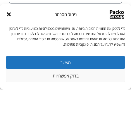
ניהול הסכמה
כדי לספק את החוויות הטובות ביותר, אנו משתמשים בטכנולוגיות כמו עוגיות כדי לאחסן
ו/או לגשת למידע על המכשיר. הסכמה לטכנולוגיות אלו תאפשר לנו לעבד נתונים כגון
התנהגות גלישה או מזהים ייחודיים באתר זה. אי הסכמה או ביטול הסכמה, עלולים
להשפיע לרעה על תכונות ופונקציות מסוימות.
מאשר
בדוק אפשרויות
אני מאשר/ת קבלת תוכן שיווקי (לא חובה)
שליחה
מוקד שירות ומכירות: