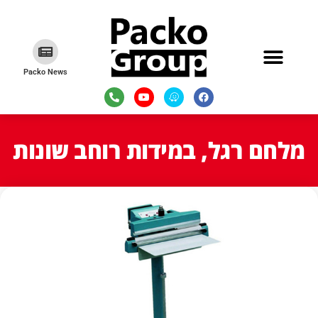
Packo News
מלחם רגל, במידות רוחב שונות